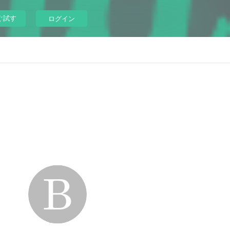
ぐ試す
ログイン