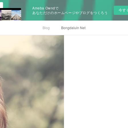
Ameba Owndで
今す
あなただけのホームページやブログをつくろう
Blog
Bongdaluin Net