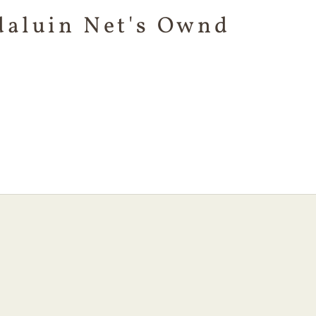
aluin Net's Ownd